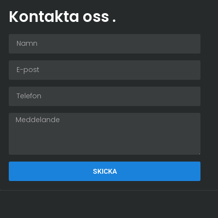
Kontakta oss
.
SKICKA
Alternative: