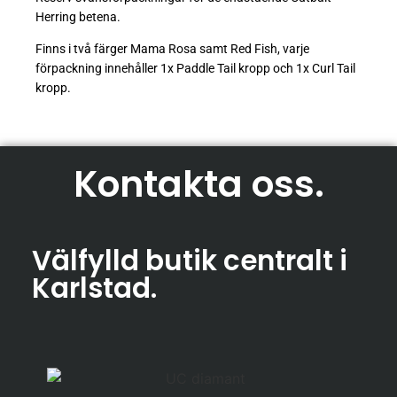
Herring betena.
Finns i två färger Mama Rosa samt Red Fish, varje
förpackning innehåller 1x Paddle Tail kropp och 1x Curl Tail
kropp.
Kontakta oss
.
Välfylld butik centralt i
Karlstad
.