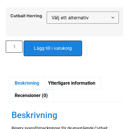
Cutbait Herring
Alternative:
Lägg till i varukorg
Beskrivning
Ytterligare information
Recensioner (0)
Beskrivning
Reserv svansförpackningar för de enastående Cutbait