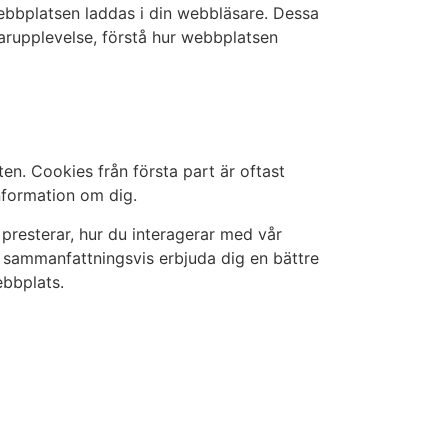
webbplatsen laddas i din webbläsare. Dessa
darupplevelse, förstå hur webbplatsen
ten. Cookies från första part är oftast
nformation om dig.
presterar, hur du interagerar med vår
ch sammanfattningsvis erbjuda dig en bättre
ebbplats.