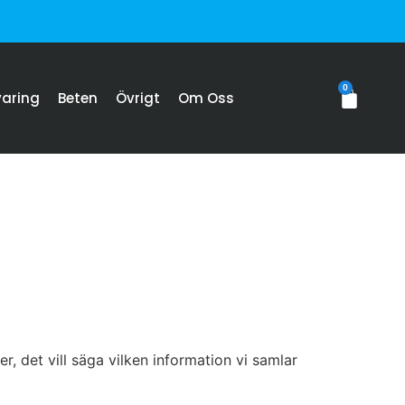
0
varing
Beten
Övrigt
Om Oss
, det vill säga vilken information vi samlar