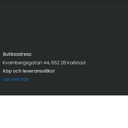
Butiksadress:
Kvarnbergsgatan 44, 652 28 Karlstad
Köp och leveransvillkor
Läs mer här