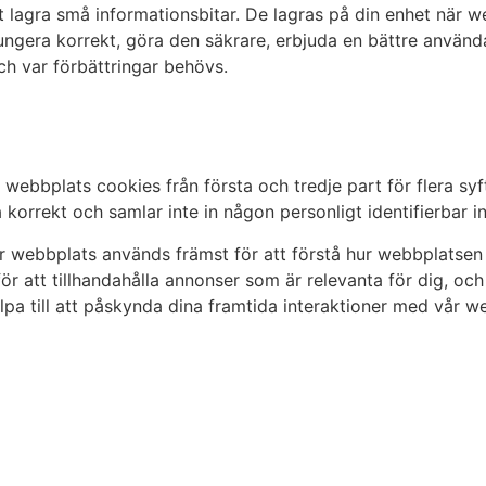
t lagra små informationsbitar. De lagras på din enhet när 
fungera korrekt, göra den säkrare, erbjuda en bättre använ
h var förbättringar behövs.
 webbplats cookies från första och tredje part för flera syf
korrekt och samlar inte in någon personligt identifierbar i
 webbplats används främst för att förstå hur webbplatsen 
 för att tillhandahålla annonser som är relevanta för dig, o
pa till att påskynda dina framtida interaktioner med vår w