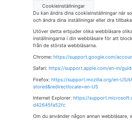
Cookieinställningar
Du kan ändra dina cookieinställningar när s
och ändra dina inställningar eller dra tillbak
Utöver detta erbjuder olika webbläsare oli
inställningarna i din webbläsare för att blo
från de största webbläsarna.
Chrome:
https://support.google.com/accou
Safari:
https://support.apple.com/en-in/guid
Firefox:
https://support.mozilla.org/en-US/
stored&redirectlocale=en-US
Internet Explorer:
https://support.microsoft
d42645fa52fc
Om du använder någon annan webbläsare, vän