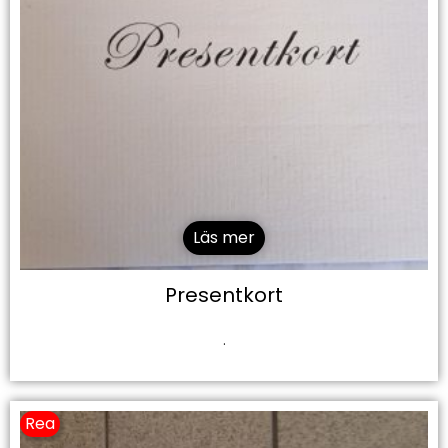
Läs mer
Presentkort
.
Rea