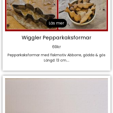
Läs mer
Wiggler Pepparkaksformar
69
kr
Pepparkaksformar med fiskmotiv Abborre, gädda & gös
Längd: 13 cm....