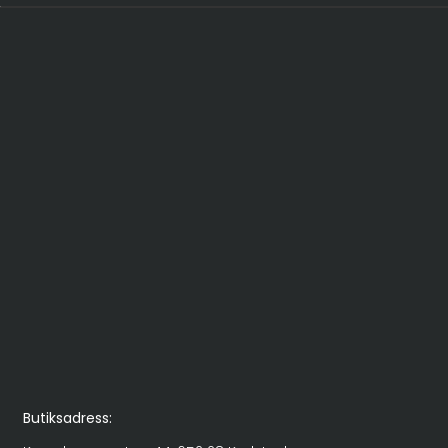
Alternative:
Butiksadress: