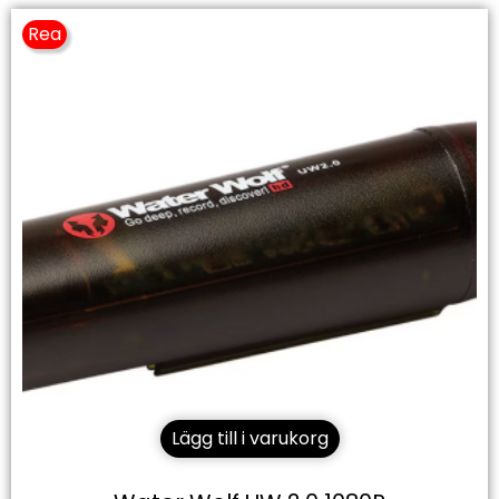
Rea
Lägg till i varukorg