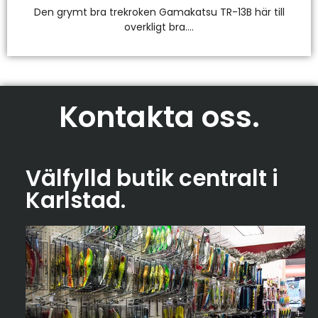
Den grymt bra trekroken Gamakatsu TR-13B här till
overkligt bra....
Kontakta oss
.
Välfylld butik centralt i
Karlstad
.