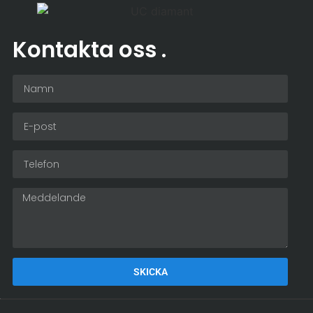
Kontakta oss
.
SKICKA
Alternative: