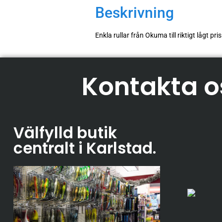
Beskrivning
Enkla rullar från Okuma till riktigt lågt p
Kontakta o
Välfylld butik
centralt i Karlstad
.