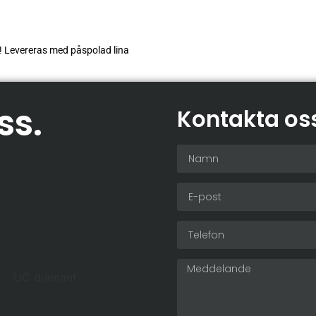
ris! Levereras med påspolad lina
ss
.
Kontakta os