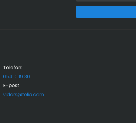
Alternative:
Telefon:
054 10 19 30
E-post
vidars@telia.com