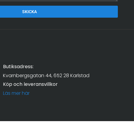
SKICKA
Butiksadress:
Kvarnbergsgatan 44, 652 28 Karlstad
Köp och leveransvillkor
Läs mer här