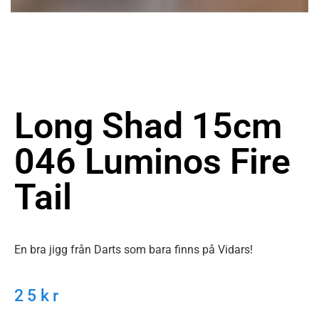
Long Shad 15cm
046 Luminos Fire
Tail
En bra jigg från Darts som bara finns på Vidars!
25
kr