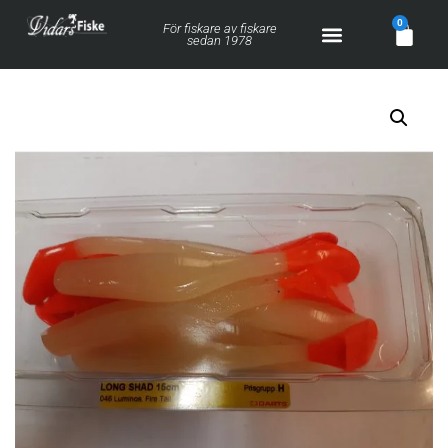
0
För fiskare av fiskare
sedan 1978