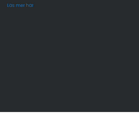
Läs mer här
Telefon: