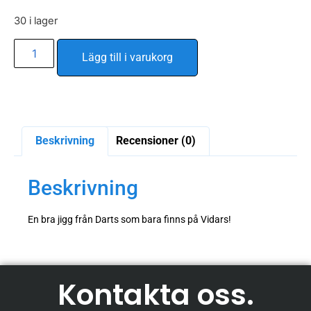
30 i lager
Alternative:
Lägg till i varukorg
Beskrivning
Recensioner (0)
Beskrivning
En bra jigg från Darts som bara finns på Vidars!
Kontakta oss
.