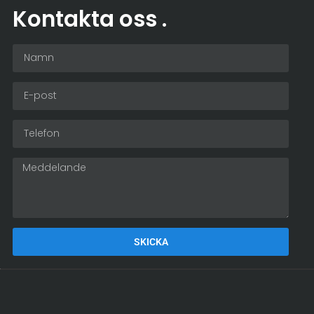
Kontakta oss
.
SKICKA
Alternative: