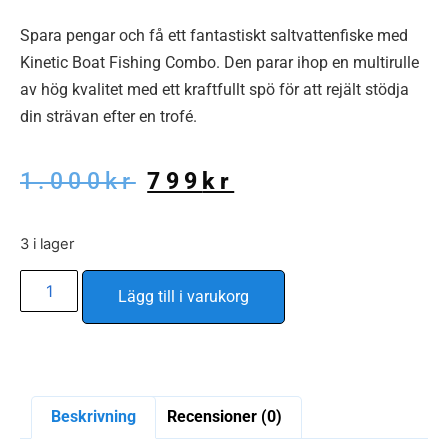
Spara pengar och få ett fantastiskt saltvattenfiske med
Kinetic Boat Fishing Combo. Den parar ihop en multirulle
av hög kvalitet med ett kraftfullt spö för att rejält stödja
din strävan efter en trofé.
1.000
kr
799
kr
3 i lager
Alternative:
Lägg till i varukorg
Beskrivning
Recensioner (0)