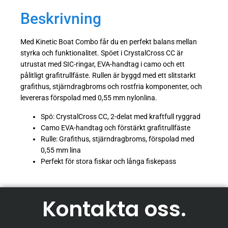
Beskrivning
Med Kinetic Boat Combo får du en perfekt balans mellan
styrka och funktionalitet. Spöet i CrystalCross CC är
utrustat med SIC-ringar, EVA-handtag i camo och ett
pålitligt grafitrullfäste. Rullen är byggd med ett slitstarkt
grafithus, stjärndragbroms och rostfria komponenter, och
levereras förspolad med 0,55 mm nylonlina.
Spö: CrystalCross CC, 2-delat med kraftfull ryggrad
Camo EVA-handtag och förstärkt grafitrullfäste
Rulle: Grafithus, stjärndragbroms, förspolad med
0,55 mm lina
Perfekt för stora fiskar och långa fiskepass
Kontakta oss
.