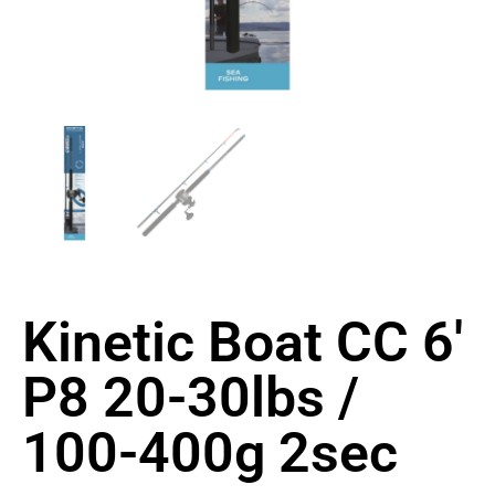
Kinetic Boat CC 6′
P8 20-30lbs /
100-400g 2sec