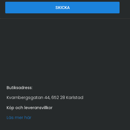
SKICKA
Alternative:
Butiksadress:
Kvarnbergsgatan 44, 652 28 Karlstad
Köp och leveransvillkor
Läs mer här