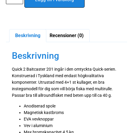
Beskrivning
Recensioner (0)
Beskrivning
Quick 2 Baitcaster 201 ingår i den omtyckta Quick-serien.
Konstruerad i Tyskland med endast högkvalitativa
komponenter. Utrustad med 4+1 st kullager, en bra
instegsmodell för dig som vill börja fiska med multirulle.
Passar bra till allroundfisket med beten upp till ca 40 g.
Anodiserad spole
Magnetisk kastbroms
EVA vevknoppar
Vev i aluminium
Max bromskapacitet 4,5 kg