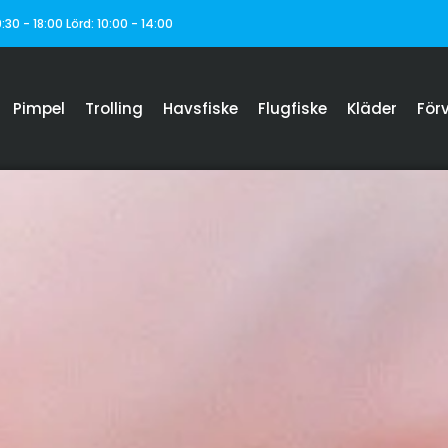
:30 - 18:00 Lörd: 10:00 - 14:00
Pimpel
Trolling
Havsfiske
Flugfiske
Kläder
För