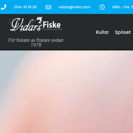
054-10 19 30
vidars@telia.com
Mån - Fre: 9
Rullar
Spöset
För fiskare av fiskare sedan
1978