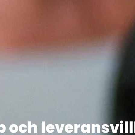
 och leveransvil